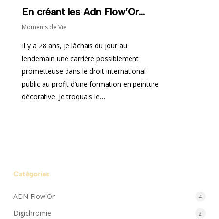
En créant les Adn Flow’Or…
Moments de Vie
Il y a 28 ans, je lâchais du jour au
lendemain une carrière possiblement
prometteuse dans le droit international
public au profit d’une formation en peinture
décorative. Je troquais le…
Catégories
ADN Flow'Or
4
Digichromie
2