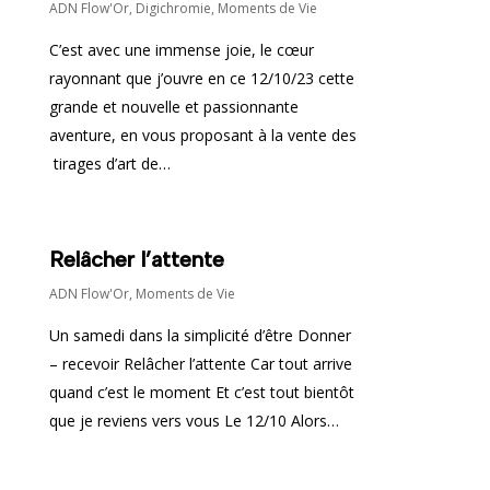
ADN Flow'Or
,
Digichromie
,
Moments de Vie
C’est avec une immense joie, le cœur
rayonnant que j’ouvre en ce 12/10/23 cette
grande et nouvelle et passionnante
aventure, en vous proposant à la vente des
tirages d’art de…
Relâcher l’attente
ADN Flow'Or
,
Moments de Vie
Un samedi dans la simplicité d’être Donner
– recevoir Relâcher l’attente Car tout arrive
quand c’est le moment Et c’est tout bientôt
que je reviens vers vous Le 12/10 Alors…