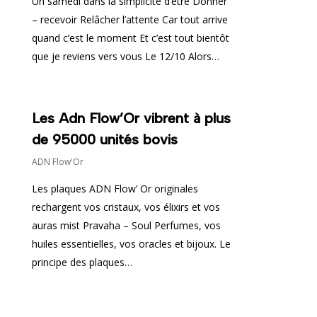
Un samedi dans la simplicité d’être Donner
– recevoir Relâcher l’attente Car tout arrive
quand c’est le moment Et c’est tout bientôt
que je reviens vers vous Le 12/10 Alors…
Les Adn Flow’Or vibrent à plus
de 95000 unités bovis
ADN Flow'Or
Les plaques ADN Flow’ Or originales
rechargent vos cristaux, vos élixirs et vos
auras mist Pravaha – Soul Perfumes, vos
huiles essentielles, vos oracles et bijoux. Le
principe des plaques…