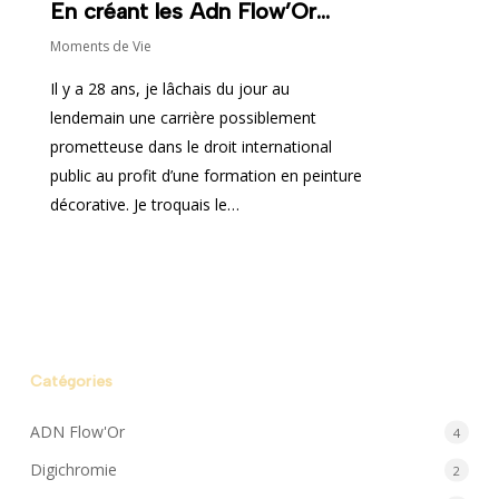
En créant les Adn Flow’Or…
Moments de Vie
Il y a 28 ans, je lâchais du jour au
lendemain une carrière possiblement
prometteuse dans le droit international
public au profit d’une formation en peinture
décorative. Je troquais le…
Catégories
ADN Flow'Or
4
Digichromie
2