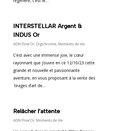
régénère, c’est le…
INTERSTELLAR Argent &
INDUS Or
ADN Flow'Or
,
Digichromie
,
Moments de Vie
C’est avec une immense joie, le cœur
rayonnant que j’ouvre en ce 12/10/23 cette
grande et nouvelle et passionnante
aventure, en vous proposant à la vente des
tirages d’art de…
Relâcher l’attente
ADN Flow'Or
,
Moments de Vie