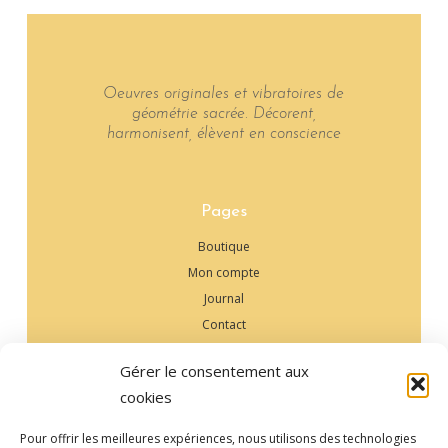
Oeuvres originales et vibratoires de
géométrie sacrée. Décorent,
harmonisent, élèvent en conscience
Pages
Boutique
Mon compte
Journal
Contact
Gérer le consentement aux
Contact
cookies
+33 6 13 51 55 92‬
Pour offrir les meilleures expériences, nous utilisons des technologies