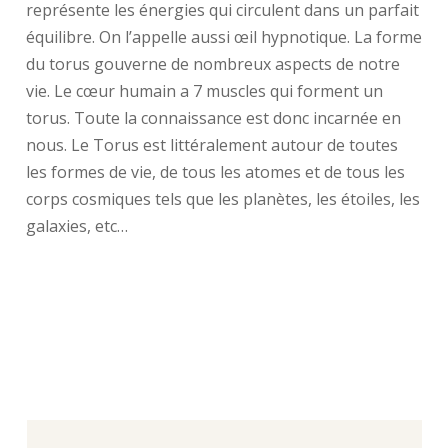
représente les énergies qui circulent dans un parfait
équilibre. On l’appelle aussi œil hypnotique. La forme
du torus gouverne de nombreux aspects de notre
vie. Le cœur humain a 7 muscles qui forment un
torus. Toute la connaissance est donc incarnée en
nous. Le Torus est littéralement autour de toutes
les formes de vie, de tous les atomes et de tous les
corps cosmiques tels que les planètes, les étoiles, les
galaxies, etc…
Le Torus est la forme primordiale par
excellence