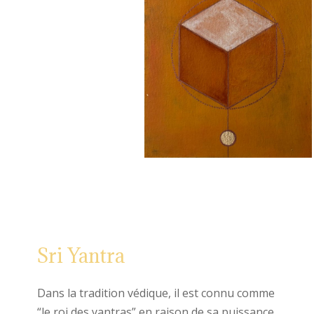
Sri Yantra
Dans la tradition védique, il est connu comme
“le roi des yantras” en raison de sa puissance