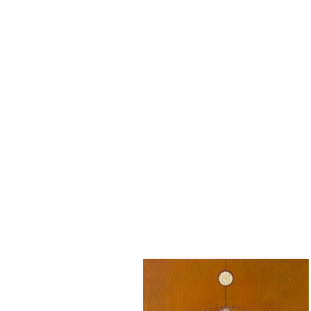
spirituel.