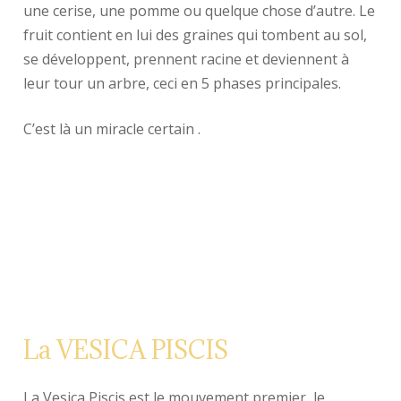
une cerise, une pomme ou quelque chose d’autre. Le
fruit contient en lui des graines qui tombent au sol,
se développent, prennent racine et deviennent à
leur tour un arbre, ceci en 5 phases principales.
C’est là un miracle certain .
La VESICA PISCIS
La Vesica Piscis est le mouvement premier, le