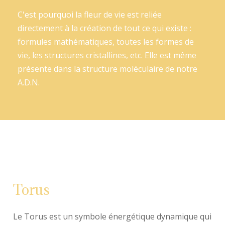
C'est pourquoi la fleur de vie est reliée
directement à la création de tout ce qui existe :
formules mathématiques, toutes les formes de
vie, les structures cristallines, etc. Elle est même
présente dans la structure moléculaire de notre
A.D.N.
Torus
Le Torus est un symbole énergétique dynamique qui