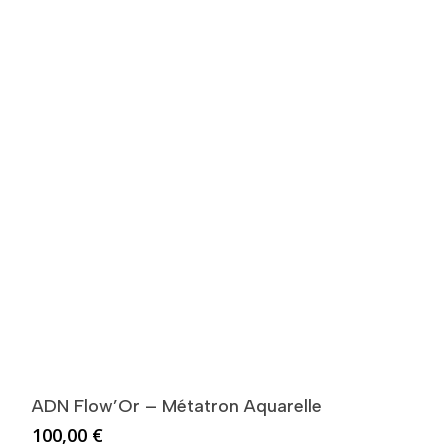
ADN Flow’Or – Métatron Aquarelle
100,00
€