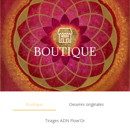
BOUTIQUE
Boutique
Oeuvres originales
Tirages ADN Flow'Or