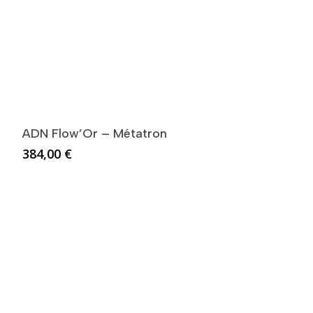
ADN Flow’Or – Métatron
384,00
€