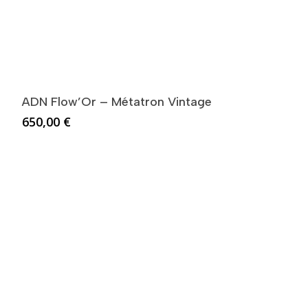
ADN Flow’Or – Métatron Vintage
650,00
€