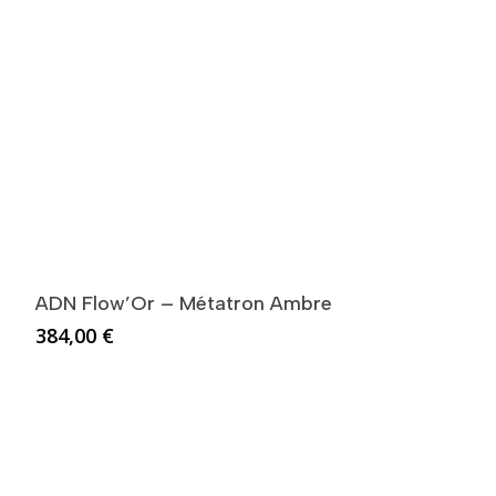
ADN Flow’Or – Métatron Ambre
384,00
€