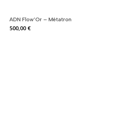
ADN Flow’Or – Métatron
500,00
€