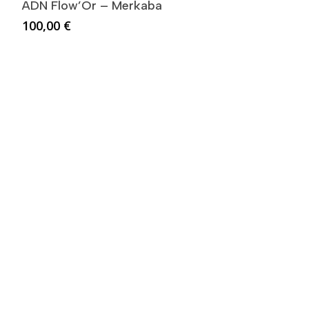
ADN Flow’Or – Merkaba
100,00
€