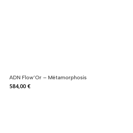
ADN Flow’Or – Métamorphosis
584,00
€