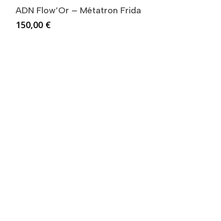
ADN Flow’Or – Métatron Frida
150,00
€