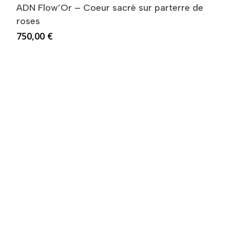
ADN Flow’Or – Coeur sacré sur parterre de
roses
750,00
€