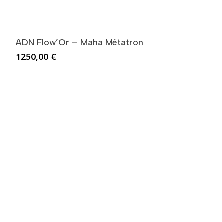
ADN Flow’Or – Maha Métatron
1250,00
€