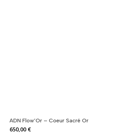
ADN Flow’Or – Coeur Sacré Or
650,00
€