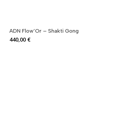
ADN Flow’Or – Shakti Gong
440,00
€