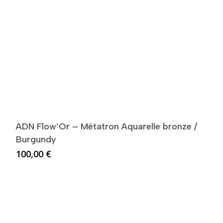
ADN Flow’Or – Métatron Aquarelle bronze /
Burgundy
100,00
€