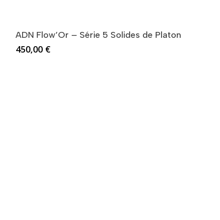
ADN Flow’Or – Série 5 Solides de Platon
450,00
€