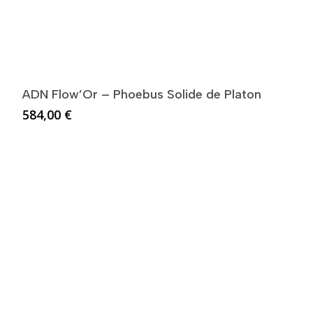
ADN Flow’Or – Phoebus Solide de Platon
584,00
€