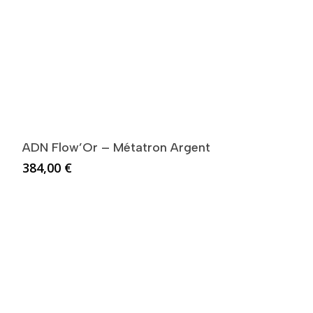
ADN Flow’Or – Métatron Argent
384,00
€