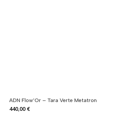
ADN Flow’Or – Tara Verte Metatron
440,00
€