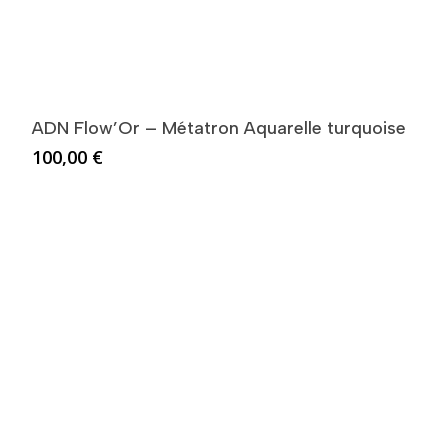
ADN Flow’Or – Métatron Aquarelle turquoise
100,00
€