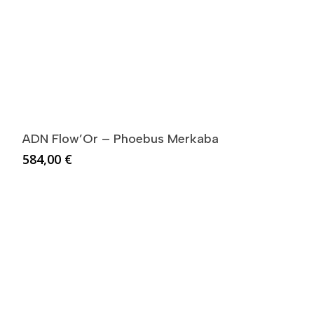
ADN Flow’Or – Phoebus Merkaba
584,00
€