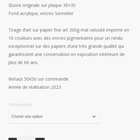
88,00 €
Œuvre originale sur plaque 30×35
à
Fond acrylique, encres Sennelier
444,00 €
Tirage d’art sur papier fine art 300g mat velouté imprimé en
10 couleurs avec des encres pigmentaires pour un rendu
exceptionnel sur des papiers d’une très grande qualité qui
garantissent une conservation en exposition intérieure de
plus de 60 ans.
Rehaut 50X50 sur commande
Année de réalisation 2023
Dimensions