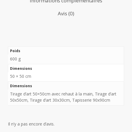
Informations complémentaires
Avis (0)
Poids
600 g
Dimensions
50 × 50 cm
Dimensions
Tirage d’art 50×50cm avec rehaut à la main, Tirage d’art
50x50cm, Tirage d’art 30x30cm, Tapisserie 90x90cm
Il n’y a pas encore d’avis.