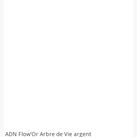
à
444,00 €
ADN Flow’Or Arbre de Vie argent