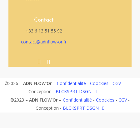
Contact
+33 6 13 51 55 92‬
contact@adnflow-or.fr
©
2026
–
ADN FLOW'Or
–
Confidentialité
-
Coockies
-
CGV
Conception -
BLCKSPRT DSGN
©
2023
–
ADN FLOW'Or
–
Confidentialité
-
Coockies
-
CGV
-
Conception -
BLCKSPRT DSGN