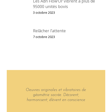
Les Adn Flow’Or vibrent à plus de
95000 unités bovis
3 octobre 2023
Relâcher l’attente
7 octobre 2023
Oeuvres originales et vibratoires de
géométrie sacrée. Décorent,
harmonisent, élèvent en conscience